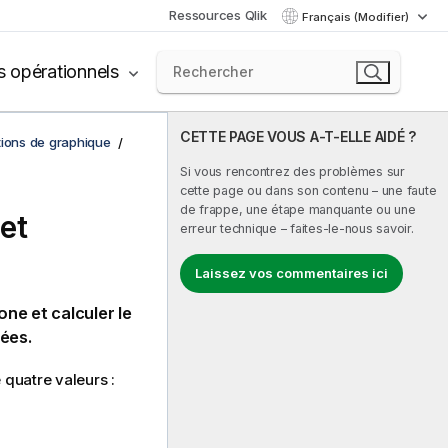
Ressources Qlik
Français (Modifier)
s opérationnels
CETTE PAGE VOUS A-T-ELLE AIDÉ ?
tions de graphique
Si vous rencontrez des problèmes sur
cette page ou dans son contenu – une faute
de frappe, une étape manquante ou une
et
erreur technique – faites-le-nous savoir.
Laissez vos commentaires ici
ne et calculer le
ées.
 quatre valeurs :