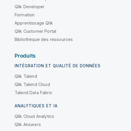
Qlik Developer
Formation
Apprentissage Qlik
Qlik Customer Portal
Bibliothèque des ressources
Produits
INTÉGRATION ET QUALITÉ DE DONNÉES
Qlik Talend
Qlik Talend Cloud
Talend Data Fabric
ANALYTIQUES ET IA
Qlik Cloud Analytics
Qlik Answers