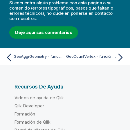
Si encuentra algún problema con esta página o su
contenido (errores tipográficos, pasos que faltan o
errores técnicos), no dude en ponerse en contacto
con nosotros.
Deje aquí sus comentarios
GeoAggrGeometry - función de script y de gráfico
GeoCountVertex - función de script y de gráfico
Recursos De Ayuda
Vídeos de ayuda de Qlik
Qlik Developer
Formación
Formación de Qlik