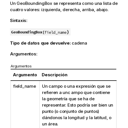
Un
GeoBoundingBox
se representa como una lista de
cuatro valores: izquierda, derecha, arriba, abajo.
Sintaxis:
)
GeoBoundingBox(
field_name
Tipo de datos que devuelve:
cadena
Argumentos:
Argumentos
Argumento
Descripción
field_name
Un campo o una expresión que se
refieren a unc ampo que contiene
la geometría que se ha de
representar. Esto podría ser bien un
punto (o conjunto de puntos)
dándonos la longitud y la latitud, o
un área.