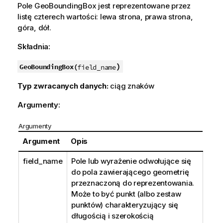
Pole
GeoBoundingBox
jest reprezentowane przez
listę czterech wartości: lewa strona, prawa strona,
góra, dół.
Składnia:
)
GeoBoundingBox(
field_name
Typ zwracanych danych:
ciąg znaków
Argumenty:
Argumenty
Argument
Opis
field_name
Pole lub wyrażenie odwołujące się
do pola zawierającego geometrię
przeznaczoną do reprezentowania.
Może to być punkt (albo zestaw
punktów) charakteryzujący się
długością i szerokością