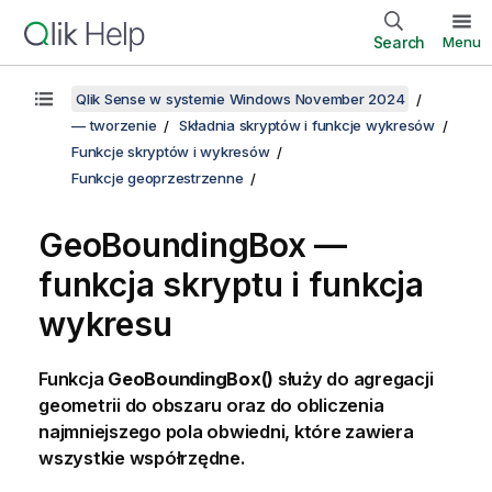
Search
Menu
Qlik Sense w systemie Windows November 2024
— tworzenie
Składnia skryptów i funkcje wykresów
Funkcje skryptów i wykresów
Funkcje geoprzestrzenne
GeoBoundingBox —
funkcja skryptu i funkcja
wykresu
Funkcja
GeoBoundingBox()
służy do agregacji
geometrii do obszaru oraz do obliczenia
najmniejszego pola obwiedni, które zawiera
wszystkie współrzędne.