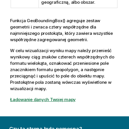
geograficzną, albo obszar.
Funkcja
GeoBoundingBox()
agreguje zestaw
geometrii i zwraca cztery współrzędne dla
najmniejszego prostokąta, który zawiera wszystkie
współrzędne zagregowanej geometrii.
W celu wizualizacji wyniku mapy należy przenieść
wynikowy ciąg znaków czterech współrzędnych do
formatu wielokąta, oznakować przeniesione pole
znacznikiem formatu geopolygon, a następnie
przeciągnąć i upuścić to pole do obiektu mapy.
Prostokątne pola zostaną wówczas wyświetlone w
wizualizacji mapy.
Ładowanie danych Twojej mapy
Czy ta strona była pomocna?