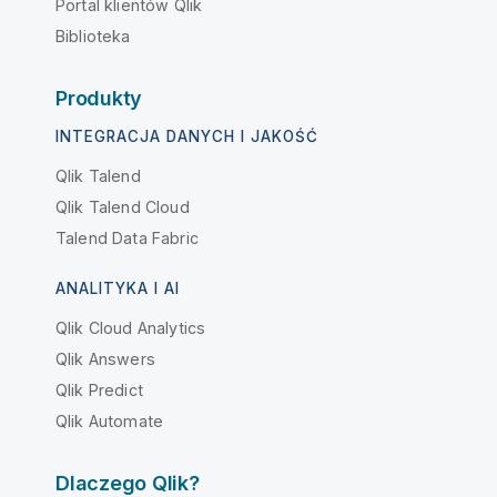
Portal klientów Qlik
Biblioteka
Produkty
INTEGRACJA DANYCH I JAKOŚĆ
Qlik Talend
Qlik Talend Cloud
Talend Data Fabric
ANALITYKA I AI
Qlik Cloud Analytics
Qlik Answers
Qlik Predict
Qlik Automate
Dlaczego Qlik?