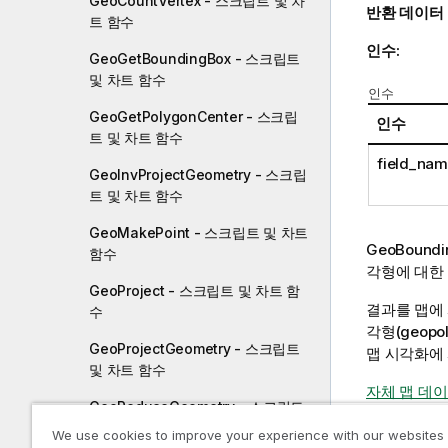
GeoCountVertex - 스크립트 및 차
반환 데이터
트 함수
인수:
GeoGetBoundingBox - 스크립트
및 차트 함수
인수
GeoGetPolygonCenter - 스크립
인수
트 및 차트 함수
field_na
GeoInvProjectGeometry - 스크립
트 및 차트 함수
GeoMakePoint - 스크립트 및 차트
GeoBoundi
함수
각형에 대한
GeoProject - 스크립트 및 차트 함
결과를 맵에
수
각형(geop
GeoProjectGeometry - 스크립트
맵 시각화에
및 차트 함수
자체 맵 데
GeoReduceGeometry - 스크립트
및 차트 함수
We use cookies to improve your experience with our websites