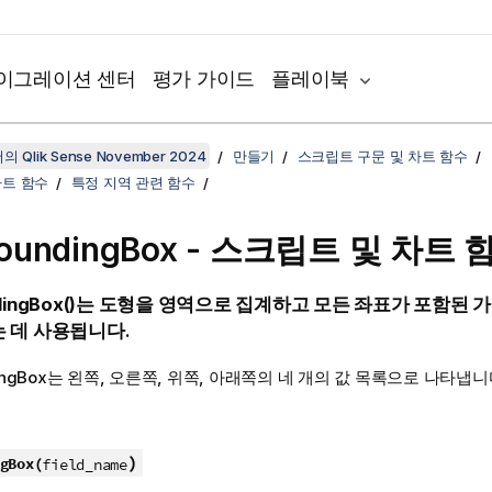
이그레이션 센터
평가 가이드
플레이북
 Qlik Sense November 2024
만들기
스크립트 구문 및 차트 함수
차트 함수
특정 지역 관련 함수
oundingBox - 스크립트 및 차트 
ingBox()
는 도형을 영역으로 집계하고 모든 좌표가 포함된 가
 데 사용됩니다.
ngBox
는 왼쪽, 오른쪽, 위쪽, 아래쪽의 네 개의 값 목록으로 나타냅니
)
gBox(
field_name