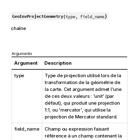
)
GeoInvProjectGeometry(
type, field_name
chaîne
Arguments
Argument
Description
type
Type de projection utilisé lors de la
transformation de la géométrie de
la carte. Cet argument admet l'une
de ces deux valeurs : 'unit' (par
défaut), qui produit une projection
1:1, ou 'mercator', qui utilise la
projection de Mercator standard.
field_name
Champ ou expression faisant
référence à un champ contenant la