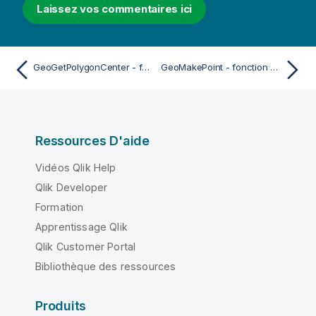
Laissez vos commentaires ici
GeoGetPolygonCenter - fonction de script et fonction de graphique
GeoMakePoint - fonction de script et fonction de graphique
Ressources D'aide
Vidéos Qlik Help
Qlik Developer
Formation
Apprentissage Qlik
Qlik Customer Portal
Bibliothèque des ressources
Produits