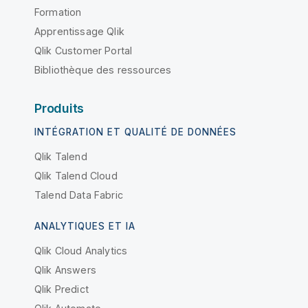
Formation
Apprentissage Qlik
Qlik Customer Portal
Bibliothèque des ressources
Produits
INTÉGRATION ET QUALITÉ DE DONNÉES
Qlik Talend
Qlik Talend Cloud
Talend Data Fabric
ANALYTIQUES ET IA
Qlik Cloud Analytics
Qlik Answers
Qlik Predict