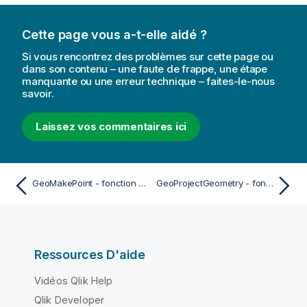
Cette page vous a-t-elle aidé ?
Si vous rencontrez des problèmes sur cette page ou
dans son contenu – une faute de frappe, une étape
manquante ou une erreur technique – faites-le-nous
savoir.
Laissez vos commentaires ici
GeoMakePoint - fonction de script et fonction de graphique
GeoProjectGeometry - fonction de script et fonction de graphique
Ressources D'aide
Vidéos Qlik Help
Qlik Developer