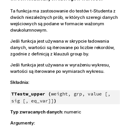
Ta funkcja ma zastosowanie do testów t-Studenta z
dwóch niezależnych prób, w których szeregi danych
wejściowych są podane w formacie ważonym
dwukolumnowym.
Jeśli funkcja jest używana w skrypcie ładowania
danych, wartości są iterowane po liczbie rekordów,
zgodnie z definicją z klauzuli group by.
Jeśli funkcja jest używana w wyrażeniu wykresu,
wartości są iterowane po wymiarach wykresu.
Składnia:
TTestw_upper (
weight, grp, value [,
sig [, eq_var]]
)
Typ zwracanych danych:
numeric
Argumenty: