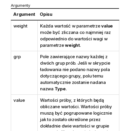
Argumenty
Argument
Opisu
weight
Każda wartość w parametrze
value
może być zliczana co najmniej raz
odpowiednio do wartości wagi w
parametrze
weight
.
grp
Pole zawierające nazwy każdej z
dwóch grup prób. Jeśli w skrypcie
ładowania nie podano nazwy pola
dotyczącego grupy, polu temu
automatycznie zostanie nadana
nazwa
Type
.
value
Wartości próby, z których będą
obliczane wartości. Wartości próby
muszą być pogrupowane logicznie
jak to zostało określone przez
dokładnie dwie wartości w grupie