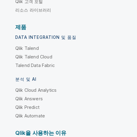
Qlik 고객 포털
리소스 라이브러리
제품
DATA INTEGRATION 및 품질
Qlik Talend
Qlik Talend Cloud
Talend Data Fabric
분석 및 AI
Qlik Cloud Analytics
Qlik Answers
Qlik Predict
Qlik Automate
Qlik을 사용하는 이유