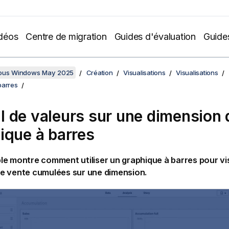
déos
Centre de migration
Guides d'évaluation
Guide
sous Windows May 2025
Création
Visualisations
Visualisations
barres
 de valeurs sur une dimension 
ique à barres
e montre comment utiliser un graphique à barres pour vi
e vente cumulées sur une dimension.