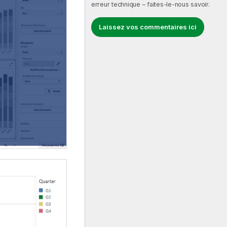
erreur technique – faites-le-nous savoir.
Laissez vos commentaires ici