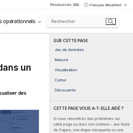
Ressources Qlik
Français (Modifier)
s opérationnels
SUR CETTE PAGE
Jeu de données
Mesure
dans un
Visualisation
Cumul
Découverte
sualiser des
CETTE PAGE VOUS A-T-ELLE AIDÉ ?
Si vous rencontrez des problèmes sur
cette page ou dans son contenu – une faute
de frappe, une étape manquante ou une