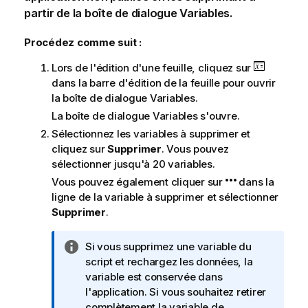
partir de la boîte de dialogue Variables.
Procédez comme suit :
Lors de l'édition d'une feuille, cliquez sur
dans la barre d'édition de la feuille pour ouvrir
la boîte de dialogue Variables.
La boîte de dialogue Variables s'ouvre.
Sélectionnez les variables à supprimer et
cliquez sur
Supprimer
. Vous pouvez
sélectionner jusqu'à 20 variables.
Vous pouvez également cliquer sur
dans la
ligne de la variable à supprimer et sélectionner
Supprimer
.
N
Si vous supprimez une variable du
o
script et rechargez les données, la
t
variable est conservée dans
e
l'application. Si vous souhaitez retirer
I
complètement la variable de