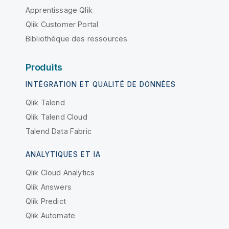
Apprentissage Qlik
Qlik Customer Portal
Bibliothèque des ressources
Produits
INTÉGRATION ET QUALITÉ DE DONNÉES
Qlik Talend
Qlik Talend Cloud
Talend Data Fabric
ANALYTIQUES ET IA
Qlik Cloud Analytics
Qlik Answers
Qlik Predict
Qlik Automate