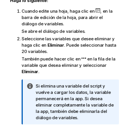
Haga lo siguiente:
Cuando edite una hoja, haga clic en
, en la
barra de edición de la hoja, para abrir el
diálogo de variables.
Se abre el diálogo de variables.
Seleccione las variables que desee eliminar y
haga clic en
Eliminar
. Puede seleccionar hasta
20 variables.
También puede hacer clic en
en la fila de la
variable que desea eliminar y seleccionar
Eliminar
.
N
Si elimina una variable del script y
o
vuelve a cargar los datos, la variable
t
permanecerá en la app. Si desea
a
eliminar completamente la variable de
i
la app, también debe eliminarla del
n
diálogo de variables.
f