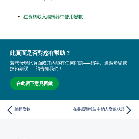
在資料載入編輯器中使用變數
此頁面是否對您有幫助？
若您發現此頁面或其內容有任何問題——錯字、遺漏步驟或
技術錯誤——請告知我們！
在此留下意見回饋
編輯變數
在書籤和報告中納入變數狀態