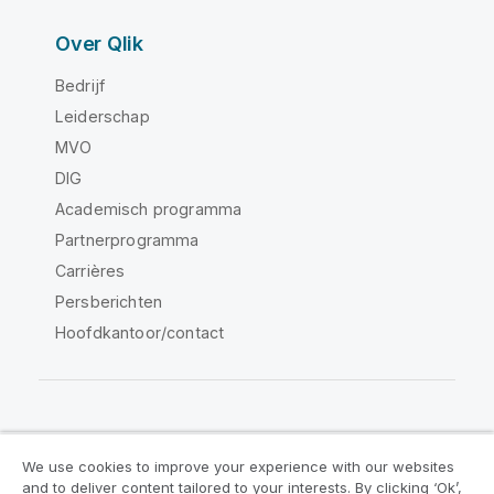
Over Qlik
Bedrijf
Leiderschap
MVO
DIG
Academisch programma
Partnerprogramma
Carrières
Persberichten
Hoofdkantoor/contact
Qlik Community
We use cookies to improve your experience with our websites
and to deliver content tailored to your interests. By clicking ‘Ok’,