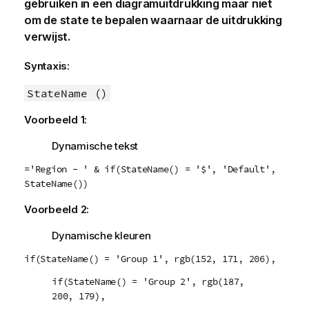
gebruiken in een diagramuitdrukking maar niet
om de state te bepalen waarnaar de uitdrukking
verwijst.
Syntaxis:
StateName ()
Voorbeeld 1:
Dynamische tekst
='Region - ' & if(StateName() = '$', 'Default',
StateName())
Voorbeeld 2:
Dynamische kleuren
if(StateName() = 'Group 1', rgb(152, 171, 206),
if(StateName() = 'Group 2', rgb(187,
200, 179),