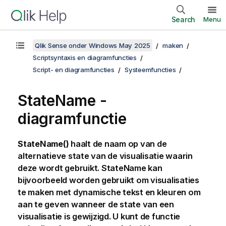
Search
Menu
Qlik Sense onder Windows May 2025
maken
Scriptsyntaxis en diagramfuncties
Script- en diagramfuncties
Systeemfuncties
StateName -
diagramfunctie
StateName()
haalt de naam op van de
alternatieve state van de visualisatie waarin
deze wordt gebruikt.
StateName
kan
bijvoorbeeld worden gebruikt om visualisaties
te maken met dynamische tekst en kleuren om
aan te geven wanneer de state van een
visualisatie is gewijzigd. U kunt de functie