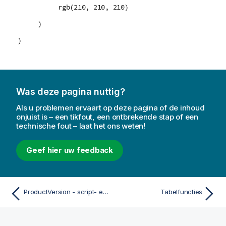
rgb(210, 210, 210)
)
)
Was deze pagina nuttig?
Als u problemen ervaart op deze pagina of de inhoud
onjuist is – een tikfout, een ontbrekende stap of een
technische fout – laat het ons weten!
Geef hier uw feedback
ProductVersion - script- en diagramfunctie
Tabelfuncties