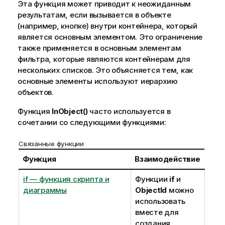
Эта функция может приводит к неожиданным
результатам, если вызывается в объекте
(например, кнопке) внутри контейнера, который
является основным элементом. Это ограничение
также применяется в основным элементам
фильтра, которые являются контейнерам для
нескольких списков. Это объясняется тем, как
основные элементы используют иерархию
объектов.
Функция
InObject()
часто используется в
сочетании со следующими функциями:
Связанные функции
Функция
Взаимодействие
if — функция скриптa и
Функции
if
и
диаграммы
ObjectId
можно
использовать
вместе для
создания