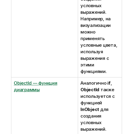
условных
выражений.
Например, на
визуализации
можно
применять
условные цвета,
используя
выражения с
этими
функциями.
ObjectId — функция
Аналогично
if
,
диаграммы
ObjectId
также
используется с
функцией
InObject
для
создания
условных
выражений.