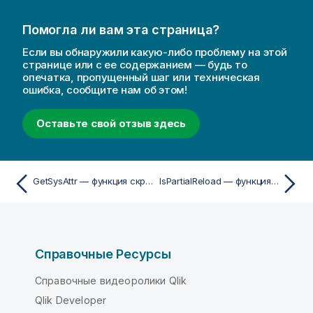
Помогла ли вам эта страница?
Если вы обнаружили какую-либо проблему на этой
странице или с ее содержанием — будь то
опечатка, пропущенный шаг или техническая
ошибка, сообщите нам об этом!
Оставьте свой отзыв здесь
GetSysAttr — функция скриптa и диаграммы
IsPartialReload — функция скрипта
Справочные Ресурсы
Справочные видеоролики Qlik
Qlik Developer