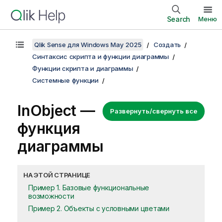
Search
Меню
Qlik Sense для Windows May 2025
Создать
Синтаксис скрипта и функции диаграммы
Функции скрипта и диаграммы
Системные функции
InObject —
Развернуть/свернуть все
функция
диаграммы
НА ЭТОЙ СТРАНИЦЕ
Пример 1. Базовые функциональные
возможности
Пример 2. Объекты с условными цветами