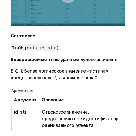
Синтаксис:
InObject(id_str)
Возвращаемые типы данных:
Булево значение
В
Qlik Sense
логическое значение «истина»
представлено как -1, а «ложь» — как 0.
Аргументы
Аргумент
Описание
id_str
Строковое значение,
представляющее идентификатор
оцениваемого объекта.