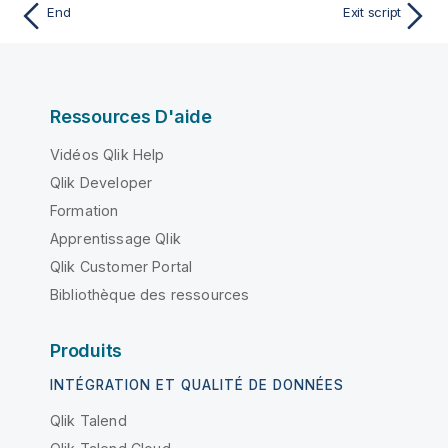
End
Exit script
Ressources D'aide
Vidéos Qlik Help
Qlik Developer
Formation
Apprentissage Qlik
Qlik Customer Portal
Bibliothèque des ressources
Produits
INTÉGRATION ET QUALITÉ DE DONNÉES
Qlik Talend