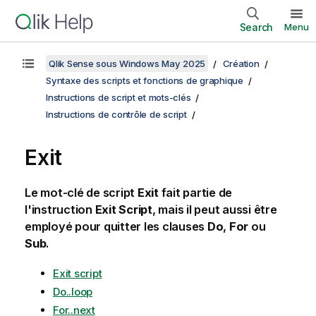
Search
Menu
Qlik Sense sous Windows May 2025
Création
Syntaxe des scripts et fonctions de graphique
Instructions de script et mots-clés
Instructions de contrôle de script
Exit
Le mot-clé de script
Exit
fait partie de
l'instruction
Exit Script
, mais il peut aussi être
employé pour quitter les clauses
Do
,
For
ou
Sub
.
Exit script
Do..loop
For..next