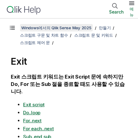
메
Search
뉴
Windows에서의 Qlik Sense May 2025
만들기
스크립트 구문 및 차트 함수
스크립트 문 및 키워드
스크립트 제어 문
Exit
Exit
스크립트 키워드는
Exit Script
문에 속하지만
Do
,
For
또는
Sub
절을 종료할 때도 사용할 수 있습
니다.
Exit script
Do..loop
For..next
For each..next
Sub..end sub