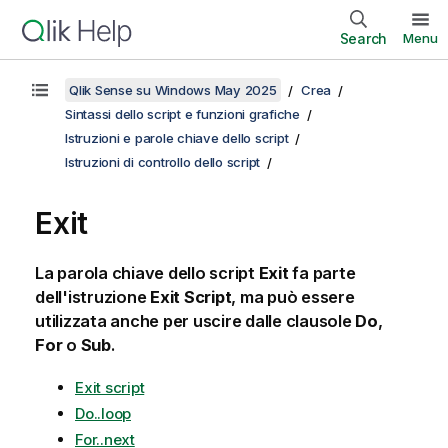
Search
Menu
Qlik Sense su Windows May 2025
Crea
Sintassi dello script e funzioni grafiche
Istruzioni e parole chiave dello script
Istruzioni di controllo dello script
Exit
La parola chiave dello script
Exit
fa parte
dell'istruzione
Exit Script
, ma può essere
utilizzata anche per uscire dalle clausole
Do
,
For
o
Sub
.
Exit script
Do..loop
For..next