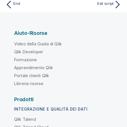
End
Exit script
Aiuto-Risorse
Video della Guida di Qlik
Qlik Developer
Formazione
Apprendimento Qlik
Portale clienti Qlik
Libreria risorse
Prodotti
INTEGRAZIONE E QUALITÀ DEI DATI
Qlik Talend