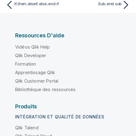
If..then..elseif..else..end if
Sub..end sub
Ressources D'aide
Vidéos Qlik Help
Qlik Developer
Formation
Apprentissage Qlik
Qlik Customer Portal
Bibliothèque des ressources
Produits
INTÉGRATION ET QUALITÉ DE DONNÉES
Qlik Talend