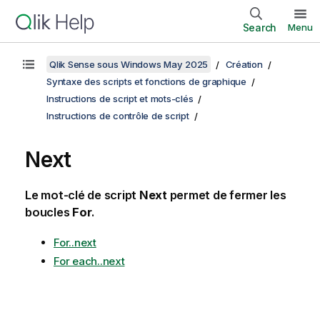
Search
Menu
Qlik Sense sous Windows May 2025
Création
Syntaxe des scripts et fonctions de graphique
Instructions de script et mots-clés
Instructions de contrôle de script
Next
Le mot-clé de script
Next
permet de fermer les
boucles
For
.
For..next
For each..next