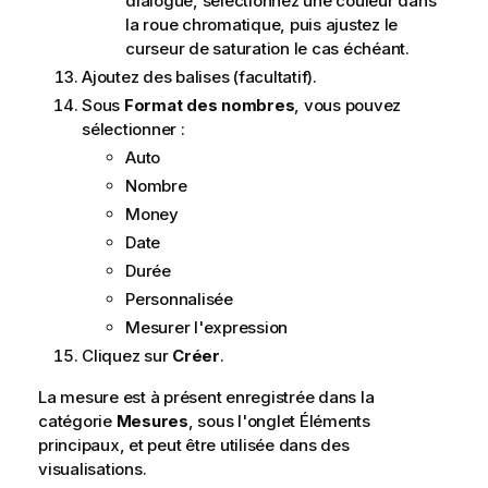
dialogue, sélectionnez une couleur dans
la roue chromatique, puis ajustez le
curseur de saturation le cas échéant.
Ajoutez des balises (facultatif).
Sous
Format des nombres
, vous pouvez
sélectionner :
Auto
Nombre
Money
Date
Durée
Personnalisée
Mesurer l'expression
Cliquez sur
Créer
.
La mesure est à présent enregistrée dans la
catégorie
Mesures
, sous l'onglet Éléments
principaux, et peut être utilisée dans des
visualisations.