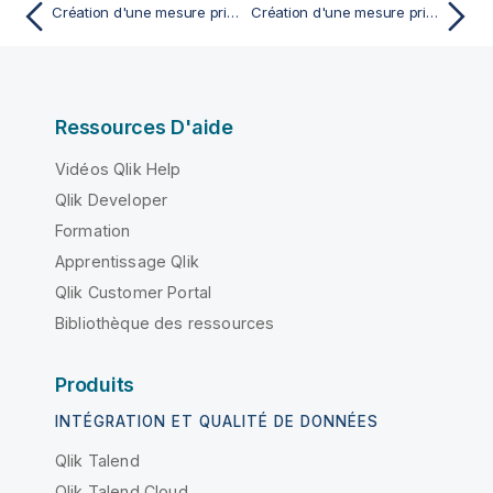
Création d'une mesure principale à partir d'un champ
Création d'une mesure principale en saisissant une expression
Ressources D'aide
Vidéos Qlik Help
Qlik Developer
Formation
Apprentissage Qlik
Qlik Customer Portal
Bibliothèque des ressources
Produits
INTÉGRATION ET QUALITÉ DE DONNÉES
Qlik Talend
Qlik Talend Cloud