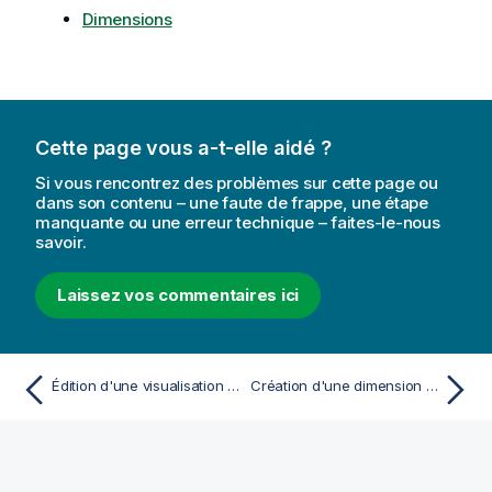
Dimensions
Cette page vous a-t-elle aidé ?
Si vous rencontrez des problèmes sur cette page ou
dans son contenu – une faute de frappe, une étape
manquante ou une erreur technique – faites-le-nous
savoir.
Laissez vos commentaires ici
Édition d'une visualisation principale
Création d'une dimension principale à partir d'un champ