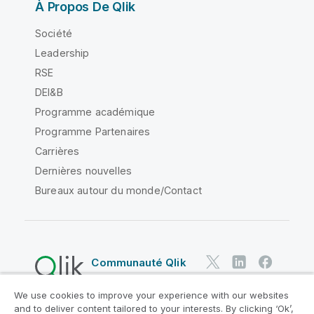
À Propos De Qlik
Société
Leadership
RSE
DEI&B
Programme académique
Programme Partenaires
Carrières
Dernières nouvelles
Bureaux autour du monde/Contact
Communauté Qlik
We use cookies to improve your experience with our websites
Contrats juridiques
and to deliver content tailored to your interests. By clicking ‘Ok’,