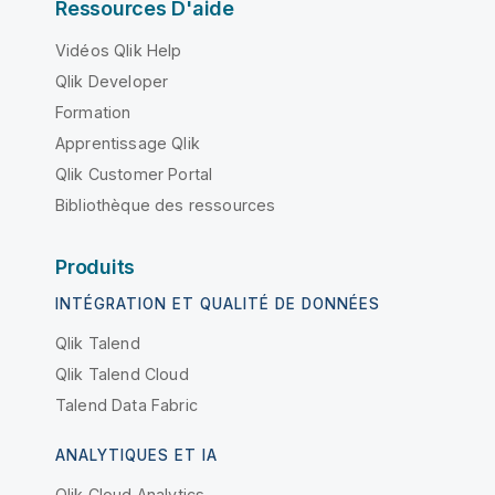
Ressources D'aide
Vidéos Qlik Help
Qlik Developer
Formation
Apprentissage Qlik
Qlik Customer Portal
Bibliothèque des ressources
Produits
INTÉGRATION ET QUALITÉ DE DONNÉES
Qlik Talend
Qlik Talend Cloud
Talend Data Fabric
ANALYTIQUES ET IA
Qlik Cloud Analytics