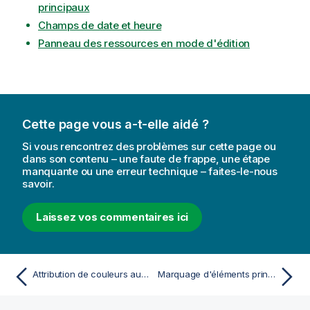
principaux
Champs de date et heure
Panneau des ressources en mode d'édition
Cette page vous a-t-elle aidé ?
Si vous rencontrez des problèmes sur cette page ou
dans son contenu – une faute de frappe, une étape
manquante ou une erreur technique – faites-le-nous
savoir.
Laissez vos commentaires ici
Attribution de couleurs aux valeurs des mesures principales
Marquage d'éléments principaux à l'aide de balises