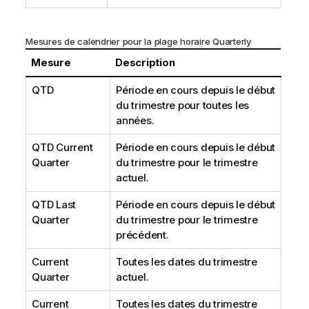
Mesures de calendrier pour la plage horaire Quarterly
Mesure
Description
QTD
Période en cours depuis le début
du trimestre pour toutes les
années.
QTD Current
Période en cours depuis le début
Quarter
du trimestre pour le trimestre
actuel.
QTD Last
Période en cours depuis le début
Quarter
du trimestre pour le trimestre
précédent.
Current
Toutes les dates du trimestre
Quarter
actuel.
Current
Toutes les dates du trimestre