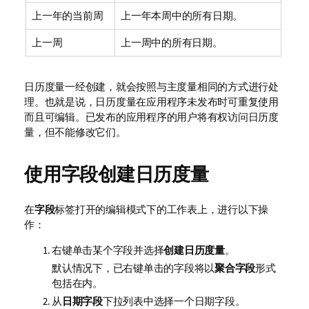
上一年的当前周
上一年本周中的所有日期。
上一周
上一周中的所有日期。
日历度量一经创建，就会按照与主度量相同的方式进行处
理。也就是说，日历度量在应用程序未发布时可重复使用
而且可编辑。已发布的应用程序的用户将有权访问日历度
量，但不能修改它们。
使用字段创建日历度量
在
字段
标签打开的编辑模式下的工作表上，进行以下操
作：
右键单击某个字段并选择
创建日历度量
。
默认情况下，已右键单击的字段将以
聚合字段
形式
包括在内。
从
日期字段
下拉列表中选择一个日期字段。