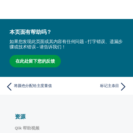
本页面有帮助吗？
如果您发现此页面或其内容有任何问题 – 打字错误、遗漏步
骤或技术错误 – 请告诉我们！
在此处留下您的反馈
将颜色分配给主度量值
标记主条目
资源
Qlik 帮助视频