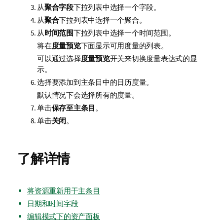
从
聚合字段
下拉列表中选择一个字段。
从
聚合
下拉列表中选择一个聚合。
从
时间范围
下拉列表中选择一个时间范围。
将在
度量预览
下面显示可用度量的列表。
可以通过选择
度量预览
开关来切换度量表达式的显
示。
选择要添加到主条目中的日历度量。
默认情况下会选择所有的度量。
单击
保存至主条目
。
单击
关闭
。
了解详情
将资源重新用于主条目
日期和时间字段
编辑模式下的资产面板