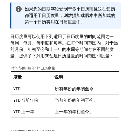
信
如果您的日期字段受制于多个日历而且这些日历
息
都适用于日历度量，则数据加载脚本中所加载的
注
第一个日历将用在日历度量中。
释
日历度量可以使用下列适用于日历度量的时间范围之一：
每周、每月、每季度和每年。在每个时间范围内，对于当
前月份、年初至今和上一年的本周等期间存在不同的度
量。提供了下列用来创建日历度量的时间范围和度量：
时间范围“每年”的日历度量
度量
说明
YTD
所有年份的年初至今。
YTD 当前年份
当前年份的年初至今。
YTD 上一年
上一年的年初至今。