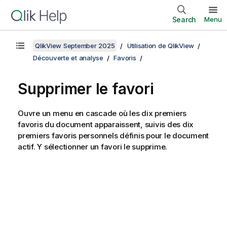
Search
Menu
QlikView September 2025
Utilisation de QlikView
Découverte et analyse
Favoris
Supprimer le favori
Ouvre un menu en cascade où les dix premiers
favoris du document apparaissent, suivis des dix
premiers favoris personnels définis pour le document
actif. Y sélectionner un favori le supprime.