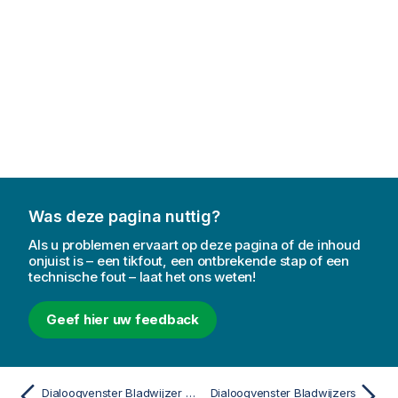
Was deze pagina nuttig?
Als u problemen ervaart op deze pagina of de inhoud
onjuist is – een tikfout, een ontbrekende stap of een
technische fout – laat het ons weten!
Geef hier uw feedback
Dialoogvenster Bladwijzer toevoegen
Dialoogvenster Bladwijzers