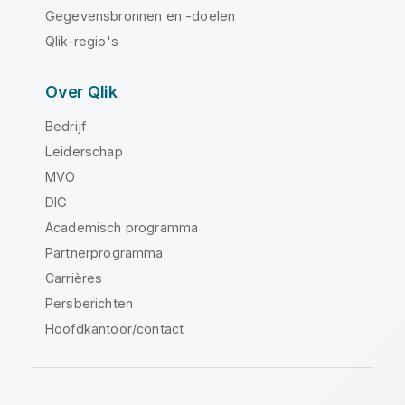
Gegevensbronnen en -doelen
Qlik-regio's
Over Qlik
Bedrijf
Leiderschap
MVO
DIG
Academisch programma
Partnerprogramma
Carrières
Persberichten
Hoofdkantoor/contact