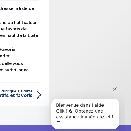
resse la liste de
ris de l'utilisateur
ue favoris de
en haut de la boîte
Favoris
orter.
quelle vous
n surbrillance.
Rubrique suivante
tifs et favoris
 Propos De