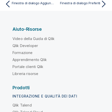
Finestra di dialogo Aggiungi preferiti
Finestra di dialogo Preferiti
Aiuto-Risorse
Video della Guida di Qlik
Qlik Developer
Formazione
Apprendimento Qlik
Portale clienti Qlik
Libreria risorse
Prodotti
INTEGRAZIONE E QUALITÀ DEI DATI
Qlik Talend