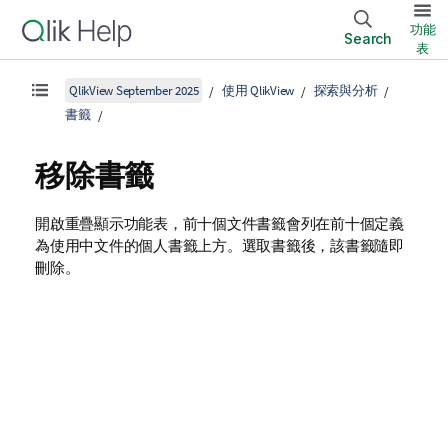
功能
Search
表
QlikView September 2025
使用 QlikView
探索與分析
書籤
移除書籤
開啟重疊顯示功能表，前十個文件書籤會列在前十個定義
為使用中文件的個人書籤上方。選取書籤後，該書籤隨即
刪除。