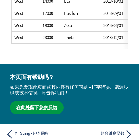
West
14000
Eta
2013/10/01
West
17000
Epsilon
2013/09/01
West
19000
Zeta
2013/06/01
West
23000
Theta
2013/12/01
本页面有帮助吗？
如果您发现此页面或其内容有任何问题 – 打字错误、遗漏步
骤或技术错误 – 请告诉我们！
在此处留下您的反馈
MinString - 脚本函数
组合维度函数