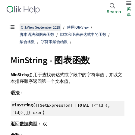
菜
Search
单
QlikView September 2025
使用 QlikView
脚本语法和图表函数
脚本和图表表达式中的函数
聚合函数
字符串聚合函数
MinString
- 图表函数
MinString()
用于查找表达式或字段中的字符串值，并以文
本排序顺序返回第一个文本值。
语法：
MinString(
{[SetExpression] [
TOTAL
[<fld {,
)
fld}>]]} expr
返回数据类型：
双