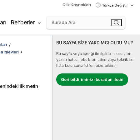
Qlik Kaynakları
Türkçe Değiştir
arı
Rehberler
BU SAYFA SİZE YARDIMCI OLDU MU?
ları
a işlevleri
Bu sayfa veya içeriği ile ilgili bir sorun; bir
yazım hatası, eksik bir adım veya teknik bir
hata bulursanız lütfen bize bildirin!
Geri bildiriminizi buradan iletin
enindeki ilk metin