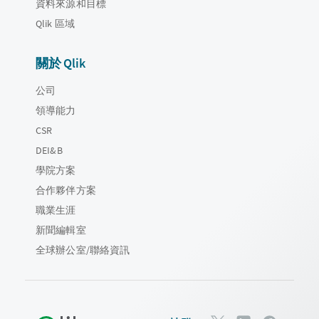
資料來源和目標
Qlik 區域
關於 Qlik
公司
領導能力
CSR
DEI&B
學院方案
合作夥伴方案
職業生涯
新聞編輯室
全球辦公室/聯絡資訊