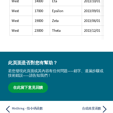
West
14000
Eta
2013/10/01
West
17000
Epsilon
2013/09/01
West
19000
Zeta
2013/06/01
West
23000
Theta
2013/12/01
此頁面是否對您有幫助？
若您發現此頁面或其內容有任何問題——錯字、遺漏步驟或
技術錯誤——請告知我們！
在此留下意見回饋
MinString - 指令碼函數
合成維度函數