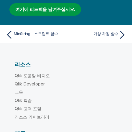
여기에 피드백을 남겨주십시오.
MinString - 스크립트 함수
가상 차원 함수
리소스
Qlik 도움말 비디오
Qlik Developer
교육
Qlik 학습
Qlik 고객 포털
리소스 라이브러리