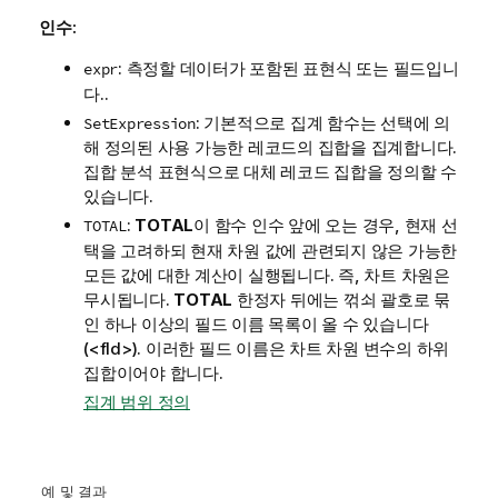
인수:
: 측정할 데이터가 포함된 표현식 또는 필드입니
expr
다..
: 기본적으로 집계 함수는 선택에 의
SetExpression
해 정의된 사용 가능한 레코드의 집합을 집계합니다.
집합 분석 표현식으로 대체 레코드 집합을 정의할 수
있습니다.
:
TOTAL
이 함수 인수 앞에 오는 경우, 현재 선
TOTAL
택을 고려하되 현재 차원 값에 관련되지 않은 가능한
모든 값에 대한 계산이 실행됩니다. 즉, 차트 차원은
무시됩니다.
TOTAL
한정자 뒤에는 꺾쇠 괄호로 묶
인 하나 이상의 필드 이름 목록이 올 수 있습니다
(
<fld>
). 이러한 필드 이름은 차트 차원 변수의 하위
집합이어야 합니다.
집계 범위 정의
예 및 결과