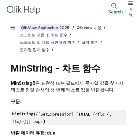
메
Search
뉴
QlikView September 2025
QlikView 사용
스크립트 구문 및 차트 함수
스크립트 및 차트 표현식의 함수
집계 함수
문자열 집계 함수
MinString
- 차트 함수
MinString()
은 표현식 또는 필드에서 문자열 값을 찾아서
텍스트 정렬 순서의 첫 번째 텍스트 값을 반환합니다.
구문:
MinString(
{[SetExpression] [
TOTAL
[<fld {,
)
fld}>]]} expr
반환 데이터 유형:
dual