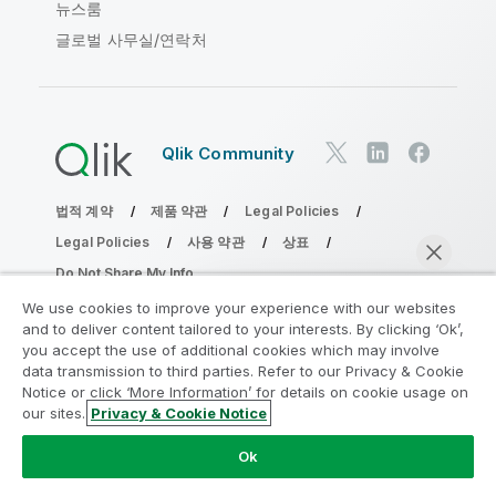
뉴스룸
글로벌 사무실/연락처
Qlik Community
법적 계약
제품 약관
Legal Policies
Legal Policies
사용 약관
상표
Do Not Share My Info
Copyright © 1993-2026 QlikTech International AB. 무단 전재
We use cookies to improve your experience with our websites
및 복제를 금합니다.
and to deliver content tailored to your interests. By clicking ‘Ok’,
you accept the use of additional cookies which may involve
data transmission to third parties. Refer to our Privacy & Cookie
Notice or click ‘More Information’ for details on cookie usage on
분석 현대화 프로그램에 참여
our sites.
Privacy & Cookie Notice
지금 채팅
분석 현대화 프로그램으로 귀중한 QlikView 앱을 손상시키지
Ok
않고 현대화하십시오.
여기를 클릭
하여 자세한 내용을 참조하
거나 다음에 연결하십시오.
ampquestions@qlik.com