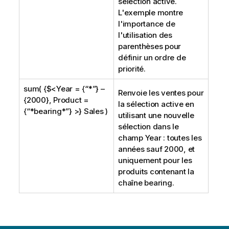
sélection active.
L'exemple montre
l'importance de
l'utilisation des
parenthèses pour
définir un ordre de
priorité.
sum( {$<Year = {“*”} –
Renvoie les ventes pour
{2000}, Product =
la sélection active en
{“*bearing*”} >} Sales )
utilisant une nouvelle
sélection dans le
champ
Year
: toutes les
années sauf 2000, et
uniquement pour les
produits contenant la
chaîne bearing.