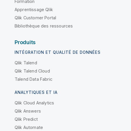
Formation
Apprentissage Qlik
Qlik Customer Portal
Bibliothèque des ressources
Produits
INTÉGRATION ET QUALITÉ DE DONNÉES
Qlik Talend
Qlik Talend Cloud
Talend Data Fabric
ANALYTIQUES ET IA
Qlik Cloud Analytics
Qlik Answers
Qlik Predict
Qlik Automate