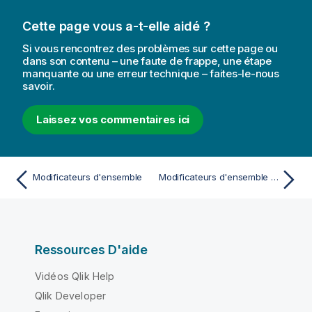
Cette page vous a-t-elle aidé ?
Si vous rencontrez des problèmes sur cette page ou
dans son contenu – une faute de frappe, une étape
manquante ou une erreur technique – faites-le-nous
savoir.
Laissez vos commentaires ici
Modificateurs d'ensemble
Modificateurs d'ensemble utilisant des affectations dotées d'opérateurs d'ensemble implicites
Ressources D'aide
Vidéos Qlik Help
Qlik Developer