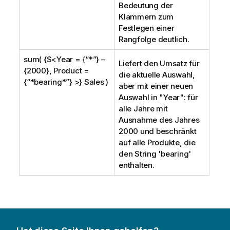
Bedeutung der
Klammern zum
Festlegen einer
Rangfolge deutlich.
sum( {$<Year = {“*”} –
Liefert den Umsatz für
{2000}, Product =
die aktuelle Auswahl,
{“*bearing*”} >} Sales )
aber mit einer neuen
Auswahl in "
Year
": für
alle Jahre mit
Ausnahme des Jahres
2000 und beschränkt
auf alle Produkte, die
den String 'bearing'
enthalten.