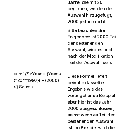
Jahre, die mit 20
beginnen, werden der
Auswahl hinzugefügt,
2000 jedoch nicht.
Bitte beachten Sie
Folgendes: Ist 2000 Teil
der bestehenden
Auswahl, wird es auch
nach der Modifikation
Teil der Auswahl sein.
sum( {$<Year = (Year +
Diese Formel liefert
{“20*”,1997}) – {2000}
beinahe dasselbe
>} Sales )
Ergebnis wie das
vorangehende Beispiel,
aber hier ist das Jahr
2000 ausgeschlossen,
selbst wenn es Teil der
bestehenden Auswahl
ist. Im Beispiel wird die