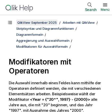
Search
Menü
QlikView September 2025
Arbeiten mit QlikView
Skriptsyntax und Diagrammfunktionen
Diagrammformeln
Aggregierung und Auswahlformeln
Modifikatoren für Auswahlformeln
Modifikatoren mit
Operatoren
Die Auswahl innerhalb eines Feldes kann mithilfe der
Operatoren definiert werden, die mit verschiedenen
Elementsätzen arbeiten. Beispielsweise wählt der
Modifikator
<Year = {"20*", 1997} - {2000}>
alle
Jahre aus, die mit "20" beginnen, und das Jahr
"1997", mit Ausnahme des Jahres "2000".