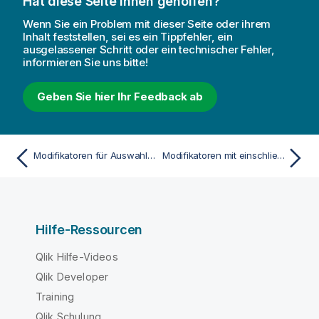
Hat diese Seite Ihnen geholfen?
Wenn Sie ein Problem mit dieser Seite oder ihrem
Inhalt feststellen, sei es ein Tippfehler, ein
ausgelassener Schritt oder ein technischer Fehler,
informieren Sie uns bitte!
Geben Sie hier Ihr Feedback ab
Modifikatoren für Auswahlformeln
Modifikatoren mit einschließenden Operatoren
Hilfe-Ressourcen
Qlik Hilfe-Videos
Qlik Developer
Training
Qlik Schulung