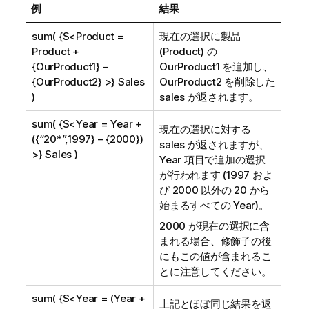
例
結果
sum( {$<Product =
現在の選択に製品
Product +
(Product) の
{OurProduct1} –
OurProduct1
を追加し、
{OurProduct2} >} Sales
OurProduct2
を削除した
)
sales が返されます。
sum( {$<Year = Year +
現在の選択に対する
({“20*”,1997} – {2000})
sales が返されますが、
>} Sales )
Year
項目で追加の選択
が行われます (1997 およ
び 2000 以外の 20 から
始まるすべての Year)。
2000 が現在の選択に含
まれる場合、修飾子の後
にもこの値が含まれるこ
とに注意してください。
sum( {$<Year = (Year +
上記とほぼ同じ結果を返