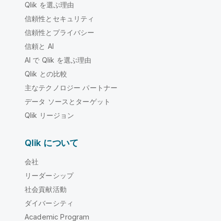
Qlik を選ぶ理由
信頼性とセキュリティ
信頼性とプライバシー
信頼と AI
AI で Qlik を選ぶ理由
Qlik との比較
主なテクノロジー パートナー
データ ソースとターゲット
Qlik リージョン
Qlik について
会社
リーダーシップ
社会貢献活動
ダイバーシティ
Academic Program