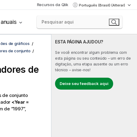
Recursos da Qlik
Português (Brasil) (Alterar)
anuais
ESTA PÁGINA AJUDOU?
ções de gráficos
ores de conjunto
Se você encontrar algum problema com
esta página ou seu conteúdo – um erro de
digitação, uma etapa ausente ou um erro
adores de
técnico – avise-nos!
Deixe seu feedback aqui
 de conjunto
icador
<Year =
ém de “1997”,