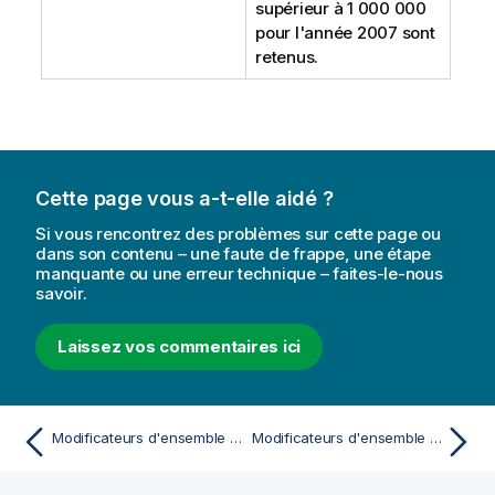
supérieur à 1 000 000
pour l'année 2007 sont
retenus.
Cette page vous a-t-elle aidé ?
Si vous rencontrez des problèmes sur cette page ou
dans son contenu – une faute de frappe, une étape
manquante ou une erreur technique – faites-le-nous
savoir.
Laissez vos commentaires ici
Modificateurs d'ensemble utilisant des affectations dotées d'opérateurs d'ensemble implicites
Modificateurs d'ensemble associés à des expansions de $