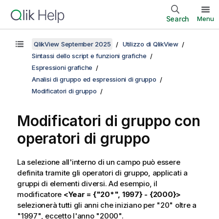
Search
Menu
QlikView September 2025
Utilizzo di QlikView
Sintassi dello script e funzioni grafiche
Espressioni grafiche
Analisi di gruppo ed espressioni di gruppo
Modificatori di gruppo
Modificatori di gruppo con
operatori di gruppo
La selezione all'interno di un campo può essere
definita tramite gli operatori di gruppo, applicati a
gruppi di elementi diversi. Ad esempio, il
modificatore
<Year = {"20*", 1997} - {2000}>
selezionerà tutti gli anni che iniziano per "20" oltre a
"1997", eccetto l'anno "2000".