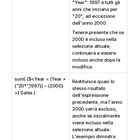
"
Year
": 1997 e tutti gli
anni che iniziano per
"20", ad eccezione
dell'anno 2000.
Tenere presente che se
2000 è incluso nella
selezione attuale,
continuerà a essere
incluso anche dopo la
modifica.
sum( {$<Year = (Year +
Restituisce quasi lo
{“20*”,1997}) – {2000}
stesso risultato
>} Sales )
dell'espressione
precedente, ma l'anno
2000 verrà escluso,
anche se inizialmente
viene incluso nella
selezione attuale.
L'esempio dimostra