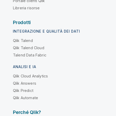
Portale clienti Qlik
Libreria risorse
Prodotti
INTEGRAZIONE E QUALITÀ DEI DATI
Qlik Talend
Qlik Talend Cloud
Talend Data Fabric
ANALISI E IA
Qlik Cloud Analytics
Qlik Answers
Qlik Predict
Qlik Automate
Perché Qlik?