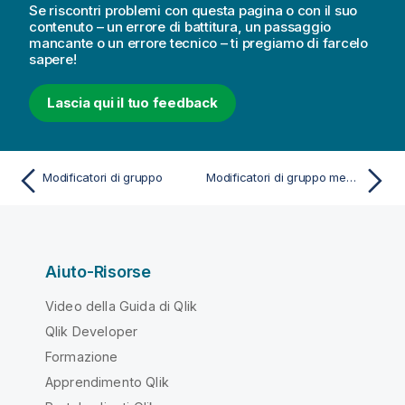
Se riscontri problemi con questa pagina o con il suo
contenuto – un errore di battitura, un passaggio
mancante o un errore tecnico – ti pregiamo di farcelo
sapere!
Lascia qui il tuo feedback
Modificatori di gruppo
Modificatori di gruppo mediante le assegnazioni con operatori di gruppo impliciti
Aiuto-Risorse
Video della Guida di Qlik
Qlik Developer
Formazione
Apprendimento Qlik