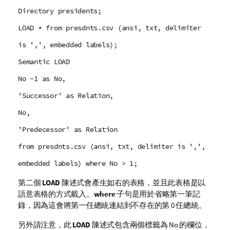
Directory presidents;
LOAD * from presdnts.csv (ansi, txt, delimiter
is ',', embedded labels);
Semantic LOAD
No -1 as No,
'Successor' as Relation,
No,
'Predecessor' as Relation
from presdnts.csv (ansi, txt, delimiter is ',',
embedded labels) where No > 1;
第二個
LOAD
陳述式會產生如右的表格，並且此表格是以
語意表格的方式載入。
where
子句是用於省略第一筆記
錄，因為這會將第一任總統連結到不存在的第 0 任總統。
另外請注意，此
LOAD
陳述式包含兩個標籤為
No
的欄位，