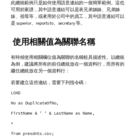
此總統範例只是如何使用語意連結的一個簡單範例。這也
可用於家譜，其中語意連結可以是表兄弟姊妹、兄弟姊
妹、祖母等，或者用於公司中的員工，其中語意連結可以
是
superior
、
reports to
、
secretary
等。
使用相關值為關聯名稱
有時候使用相關欄位值為關聯的名稱較具描述性。以總統
為例，建議將所有的前任總統放在一個資料行，而所有的
繼任總統放在另一個資料行：
若要建立這些連結，需要下列指令碼：
LOAD
No as DuplicateOfNo,
FirstName & ' ' & LastName as Name,
*
from presdnts.csv;