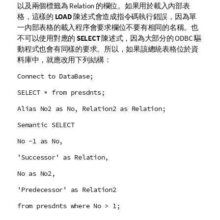
以及兩個標籤為
Relation
的欄位。如果用於載入內部表
格，這樣的
LOAD
陳述式會造成指令碼執行錯誤，因為單
一內部表格的載入程序會要求欄位不要有相同的名稱。也
不可以使用對應的
SELECT
陳述式，因為大部分的
ODBC
驅
動程式也會有同樣的要求。所以，如果該總統表格位於資
料庫中，就應改用下列結構：
Connect to DataBase;
SELECT * from presdnts;
Alias No2 as No, Relation2 as Relation;
Semantic SELECT
No -1 as No,
'Successor' as Relation,
No as No2,
'Predecessor' as Relation2
from presdnts where No > 1;