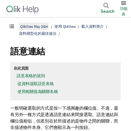
功能
Search
表
QlikView May 2024
使用 QlikView
載入資料簡介
資料模型化的最佳做法
語意連結
在此頁面
語意表格的規則
從資料擷取語意表格
使用相關值為關聯名稱
一般明確選取的方式是按一下感興趣的欄位值。不過，還
有另外一種方式是透過語意連結來間接選取。語意連結與
欄位值相似，但差別在於所描述的是物件之間的關聯，而
非描述物件本身。它們會顯示為一列按鈕。