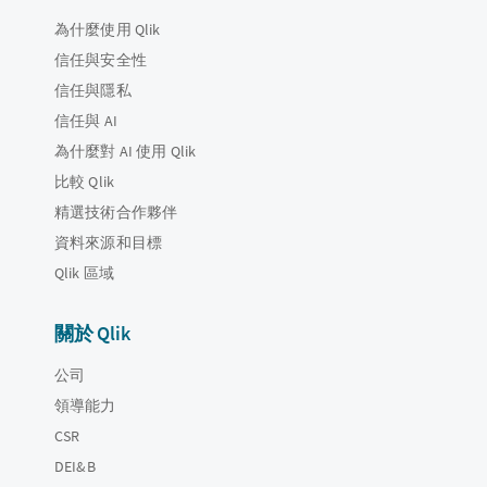
為什麼使用 Qlik
信任與安全性
信任與隱私
信任與 AI
為什麼對 AI 使用 Qlik
比較 Qlik
精選技術合作夥伴
資料來源和目標
Qlik 區域
關於 Qlik
公司
領導能力
CSR
DEI&B