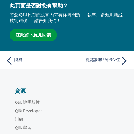
此頁面是否對您有幫助？
若您發現此頁面或其內容有任何問題——錯字、遺漏步驟或
技術錯誤——請告知我們！
在此留下意見回饋
階層
將資訊連結到欄位值
資源
Qlik 說明影片
Qlik Developer
訓練
Qlik 學習