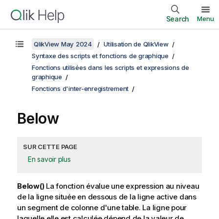
Search
Menu
QlikView May 2024
Utilisation de QlikView
Syntaxe des scripts et fonctions de graphique
Fonctions utilisées dans les scripts et expressions de
graphique
Fonctions d'inter-enregistrement
Below
SUR CETTE PAGE
En savoir plus
Below()
La fonction évalue une expression au niveau
de la ligne située en dessous de la ligne active dans
un segment de colonne d'une table. La ligne pour
laquelle elle est calculée dépend de la valeur de