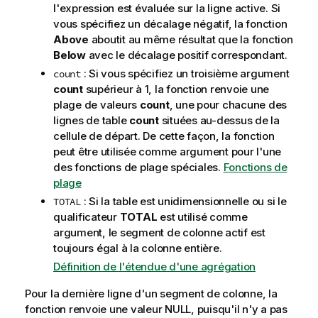
l'expression est évaluée sur la ligne active. Si
vous spécifiez un décalage négatif, la fonction
Above
aboutit au même résultat que la fonction
Below
avec le décalage positif correspondant.
: Si vous spécifiez un troisième argument
count
count
supérieur à 1, la fonction renvoie une
plage de valeurs
count
, une pour chacune des
lignes de table
count
situées au-dessus de la
cellule de départ. De cette façon, la fonction
peut être utilisée comme argument pour l'une
des fonctions de plage spéciales.
Fonctions de
plage
: Si la table est unidimensionnelle ou si le
TOTAL
qualificateur
TOTAL
est utilisé comme
argument, le segment de colonne actif est
toujours égal à la colonne entière.
Définition de l'étendue d'une agrégation
Pour la dernière ligne d'un segment de colonne, la
fonction renvoie une valeur
NULL
, puisqu'il n'y a pas