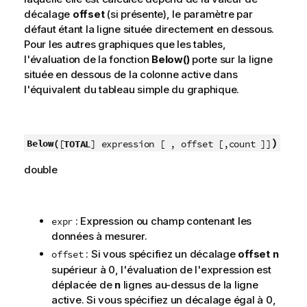
décalage
offset
(si présente), le paramètre par
défaut étant la ligne située directement en dessous.
Pour les autres graphiques que les tables,
l'évaluation de la fonction
Below()
porte sur la ligne
située en dessous de la colonne active dans
l'équivalent du tableau simple du graphique.
)
Below(
[
TOTAL
] expression [ , offset [,count ]]
double
: Expression ou champ contenant les
expr
données à mesurer.
: Si vous spécifiez un décalage
offset
n
offset
supérieur à 0, l'évaluation de l'expression est
déplacée de
n
lignes au-dessus de la ligne
active. Si vous spécifiez un décalage égal à 0,