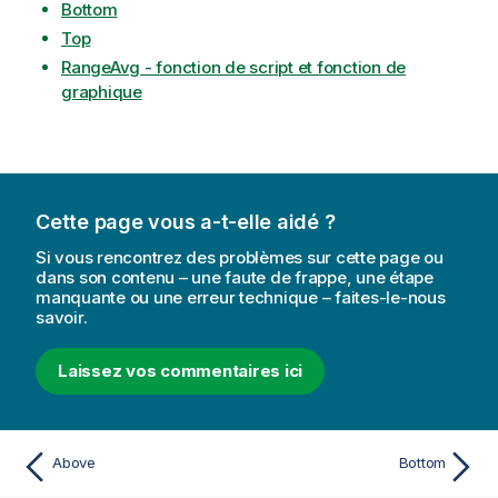
Bottom
Top
RangeAvg - fonction de script et fonction de
graphique
Cette page vous a-t-elle aidé ?
Si vous rencontrez des problèmes sur cette page ou
dans son contenu – une faute de frappe, une étape
manquante ou une erreur technique – faites-le-nous
savoir.
Laissez vos commentaires ici
Above
Bottom