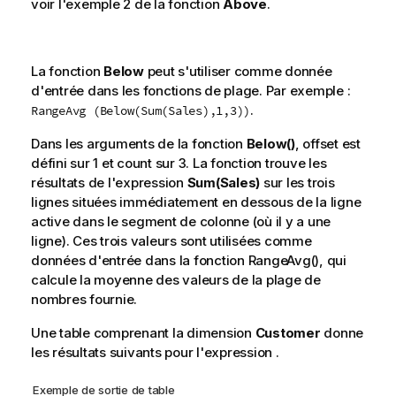
voir l'exemple 2 de la fonction
Above
.
La fonction
Below
peut s'utiliser comme donnée
d'entrée dans les fonctions de plage. Par exemple :
.
RangeAvg (Below(Sum(Sales),1,3))
Dans les arguments de la fonction
Below()
,
offset
est
défini sur 1 et
count
sur 3. La fonction trouve les
résultats de l'expression
Sum(Sales)
sur les trois
lignes situées immédiatement en dessous de la ligne
active dans le segment de colonne (où il y a une
ligne). Ces trois valeurs sont utilisées comme
données d'entrée dans la fonction
RangeAvg()
, qui
calcule la moyenne des valeurs de la plage de
nombres fournie.
Une table comprenant la dimension
Customer
donne
les résultats suivants pour l'expression .
Exemple de sortie de table