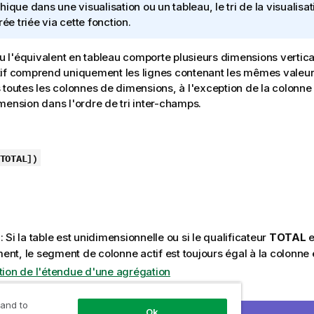
hique dans une visualisation ou un tableau, le tri de la visualisat
rée triée via cette fonction.
 ou l'équivalent en tableau comporte plusieurs dimensions vertic
if comprend uniquement les lignes contenant les mêmes valeurs
 toutes les colonnes de dimensions, à l'exception de la colonne 
mension dans l'ordre de tri inter-champs.
TOTAL
]
)
: Si la table est unidimensionnelle ou si le qualificateur
TOTAL
e
ent, le segment de colonne actif est toujours égal à la colonne 
ition de l'étendue d'une agrégation
 and to
Ok