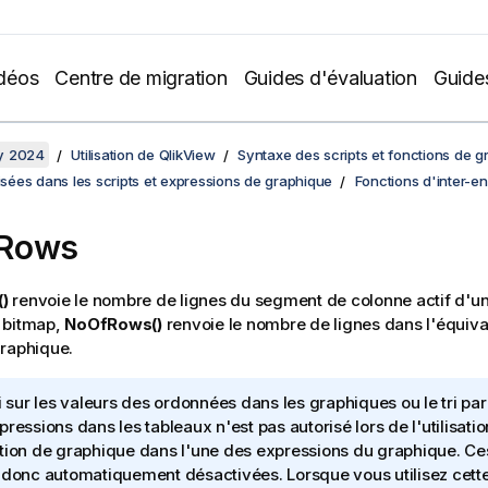
déos
Centre de migration
Guides d'évaluation
Guide
y 2024
Utilisation de QlikView
Syntaxe des scripts et fonctions de 
lisées dans les scripts et expressions de graphique
Fonctions d'inter-e
Rows
)
renvoie le nombre de lignes du segment de colonne actif d'un 
 bitmap,
NoOfRows()
renvoie le nombre de lignes dans l'équiva
raphique.
ri sur les valeurs des ordonnées dans les graphiques ou le tri pa
pressions dans les tableaux n'est pas autorisé lors de l'utilisati
tion de graphique dans l'une des expressions du graphique. Ces
 donc automatiquement désactivées. Lorsque vous utilisez cette