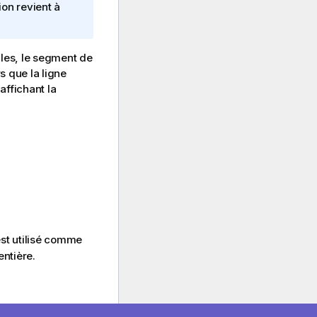
ion revient à
ales, le segment de
 que la ligne
affichant la
st utilisé comme
entière.