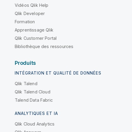
Vidéos Qlik Help
Qlik Developer
Formation
Apprentissage Qlik
Qlik Customer Portal
Bibliothèque des ressources
Produits
INTÉGRATION ET QUALITÉ DE DONNÉES
Qlik Talend
Qlik Talend Cloud
Talend Data Fabric
ANALYTIQUES ET IA
Qlik Cloud Analytics