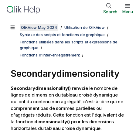
Search
Menu
QlikView May 2024
Utilisation de QlikView
Syntaxe des scripts et fonctions de graphique
Fonctions utilisées dans les scripts et expressions de
graphique
Fonctions d'inter-enregistrement
Secondarydimensionality
Secondarydimensionality()
renvoie le nombre de
lignes de dimension du tableau croisé dynamique
qui ont du contenu non agrégatif, c'est-à-dire qui ne
comprennent pas de sommes partielles ou
d'agrégats réduits. Cette fonction est l'équivalent de
la fonction
dimensionality()
pour les dimensions
horizontales du tableau croisé dynamique.