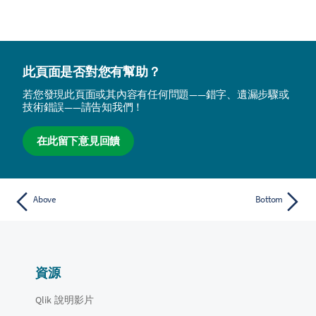
此頁面是否對您有幫助？
若您發現此頁面或其內容有任何問題——錯字、遺漏步驟或
技術錯誤——請告知我們！
在此留下意見回饋
Above
Bottom
資源
Qlik 說明影片