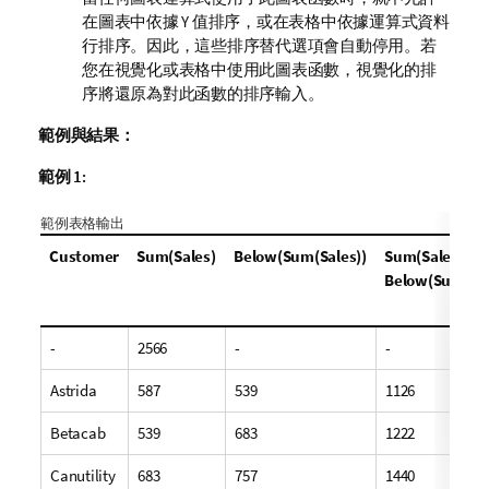
在圖表中依據 Y 值排序，或在表格中依據運算式資料
行排序。因此，這些排序替代選項會自動停用。若
您在視覺化或表格中使用此圖表函數，視覺化的排
序將還原為對此函數的排序輸入。
範例與結果：
範例 1:
範例表格輸出
Customer
Sum(Sales)
Below(Sum(Sales))
Sum(Sales) +
Below(Sum(Sal
-
2566
-
-
Astrida
587
539
1126
Betacab
539
683
1222
Canutility
683
757
1440