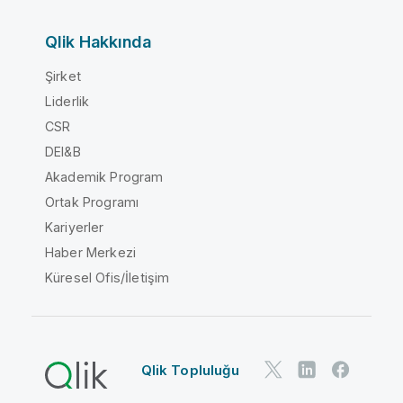
Qlik Hakkında
Şirket
Liderlik
CSR
DEI&B
Akademik Program
Ortak Programı
Kariyerler
Haber Merkezi
Küresel Ofis/İletişim
Qlik Topluluğu