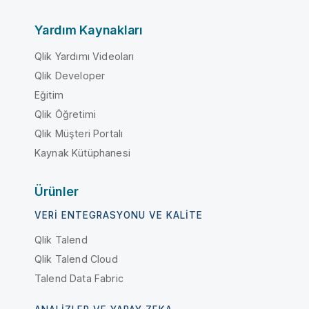
Yardım Kaynakları
Qlik Yardımı Videoları
Qlik Developer
Eğitim
Qlik Öğretimi
Qlik Müşteri Portalı
Kaynak Kütüphanesi
Ürünler
VERI ENTEGRASYONU VE KALITE
Qlik Talend
Qlik Talend Cloud
Talend Data Fabric