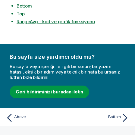
Bottom
Top
RangeAvg - kod ve grafik fonksiyonu
Bu sayfa size yardımcı oldu mu?
Bu sayfa veya içeriği ile ilgili bir sorun; bir yazım
hatası, eksik bir adım veya teknik bir hata bulursanız
lütfen bize bildirin!
Geri bildiriminizi buradan iletin
Above
Bottom