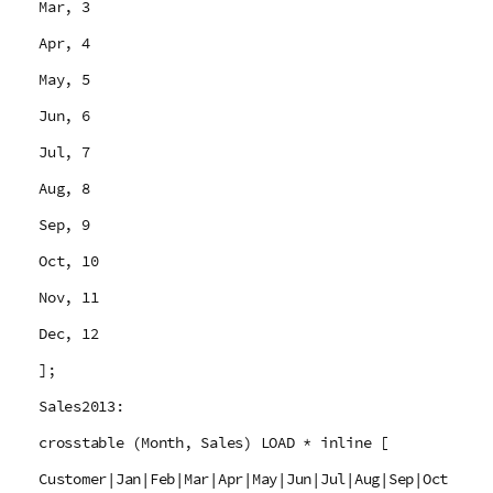
Mar, 3
Apr, 4
May, 5
Jun, 6
Jul, 7
Aug, 8
Sep, 9
Oct, 10
Nov, 11
Dec, 12
];
Sales2013:
crosstable (Month, Sales) LOAD * inline [
Customer|Jan|Feb|Mar|Apr|May|Jun|Jul|Aug|Sep|Oct