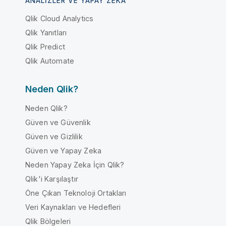
ANALIZLER VE YAPAY ZEKA
Qlik Cloud Analytics
Qlik Yanıtları
Qlik Predict
Qlik Automate
Neden Qlik?
Neden Qlik?
Güven ve Güvenlik
Güven ve Gizlilik
Güven ve Yapay Zeka
Neden Yapay Zeka İçin Qlik?
Qlik'i Karşılaştır
Öne Çıkan Teknoloji Ortakları
Veri Kaynakları ve Hedefleri
Qlik Bölgeleri