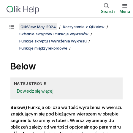
Search
Menu
QlikView May 2024
Korzystanie z QlikView
Składnia skryptów i funkcje wykresów
Funkcje skryptu i wyrażenia wykresu
Funkcje międzyrekordowe
Below
NA TEJ STRONIE
Dowiedz się więcej
Below()
Funkcja oblicza wartość wyrażenia w wierszu
znajdującym się pod bieżącym wierszem w obrębie
segmentu kolumny w tabeli. Wiersz wybierany do
obliczeń zależy od wartości opcjonalnego parametru