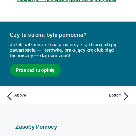
Czy ta strona była pomocna?
Jeżeli natkniesz się na problemy z tą stroną lub jej
zawartością — literówkę, brakujący krok lub błąd
techniczny — daj nam znać!
Przekaż tu opinię
Above
Bottom
Zasoby Pomocy