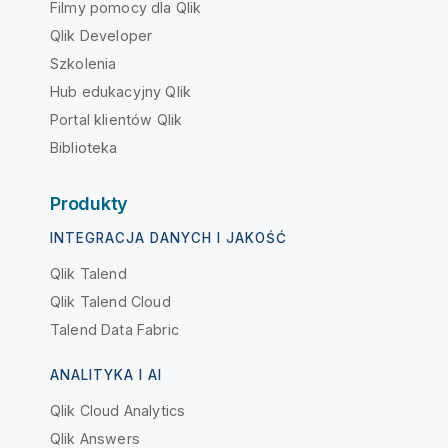
Filmy pomocy dla Qlik
Qlik Developer
Szkolenia
Hub edukacyjny Qlik
Portal klientów Qlik
Biblioteka
Produkty
INTEGRACJA DANYCH I JAKOŚĆ
Qlik Talend
Qlik Talend Cloud
Talend Data Fabric
ANALITYKA I AI
Qlik Cloud Analytics
Qlik Answers