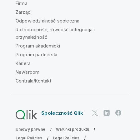
Firma
Zarząd
Odpowiedzialność społeczna
Różnorodność, równość, integracja i
przynależność
Program akademicki
Program partnerski
Kariera
Newsroom
Centrala/Kontakt
Społeczność Qlik
Umowy prawne
Warunki produktu
Legal Policies
Legal Policies