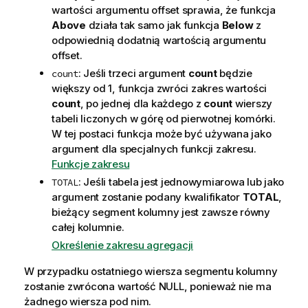
wartości argumentu offset sprawia, że funkcja
Above
działa tak samo jak funkcja
Below
z
odpowiednią dodatnią wartością argumentu
offset.
: Jeśli trzeci argument
count
będzie
count
większy od 1, funkcja zwróci zakres wartości
count
, po jednej dla każdego z
count
wierszy
tabeli liczonych w górę od pierwotnej komórki.
W tej postaci funkcja może być używana jako
argument dla specjalnych funkcji zakresu.
Funkcje zakresu
: Jeśli tabela jest jednowymiarowa lub jako
TOTAL
argument zostanie podany kwalifikator
TOTAL
,
bieżący segment kolumny jest zawsze równy
całej kolumnie.
Określenie zakresu agregacji
W przypadku ostatniego wiersza segmentu kolumny
zostanie zwrócona wartość
NULL
, ponieważ nie ma
żadnego wiersza pod nim.