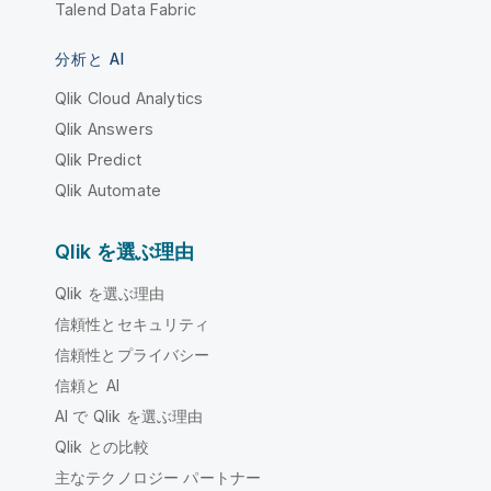
Talend Data Fabric
分析と AI
Qlik Cloud Analytics
Qlik Answers
Qlik Predict
Qlik Automate
Qlik を選ぶ理由
Qlik を選ぶ理由
信頼性とセキュリティ
信頼性とプライバシー
信頼と AI
AI で Qlik を選ぶ理由
Qlik との比較
主なテクノロジー パートナー