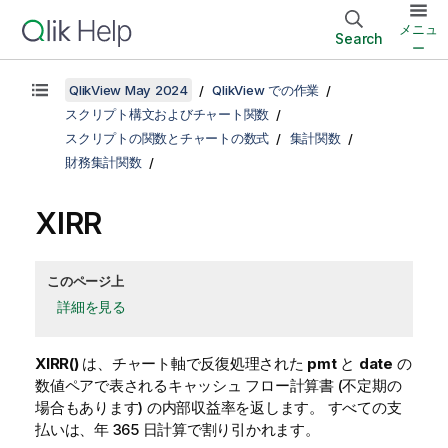
メニュ
Search
ー
QlikView May 2024
QlikView での作業
スクリプト構文およびチャート関数
スクリプトの関数とチャートの数式
集計関数
財務集計関数
XIRR
このページ上
詳細を見る
XIRR()
は、チャート軸で反復処理された
pmt
と
date
の
数値ペアで表されるキャッシュ フロー計算書 (不定期の
場合もあります) の内部収益率を返します。 すべての支
払いは、年 365 日計算で割り引かれます。