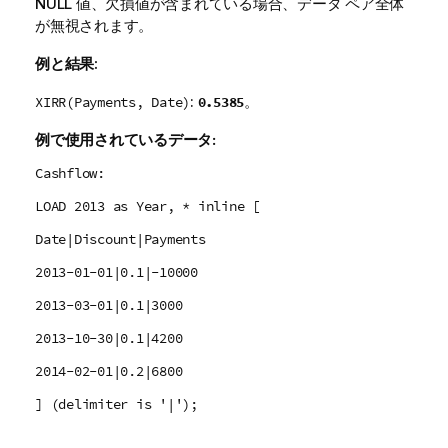
NULL
値、欠損値が含まれている場合、データ ペア全体
が無視されます。
例と結果:
:
。
0.5385
XIRR(Payments, Date)
例で使用されているデータ:
Cashflow:
LOAD 2013 as Year, * inline [
Date|Discount|Payments
2013-01-01|0.1|-10000
2013-03-01|0.1|3000
2013-10-30|0.1|4200
2014-02-01|0.2|6800
] (delimiter is '|');