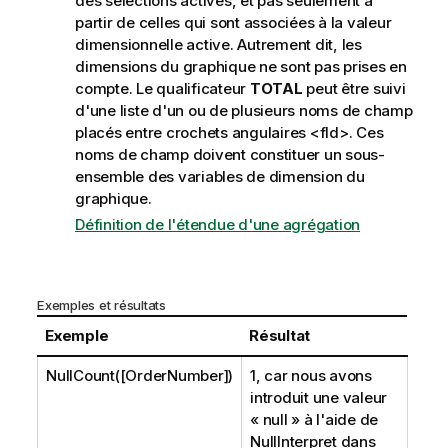
des sélections actives, et pas seulement à
partir de celles qui sont associées à la valeur
dimensionnelle active. Autrement dit, les
dimensions du graphique ne sont pas prises en
compte. Le qualificateur
TOTAL
peut être suivi
d'une liste d'un ou de plusieurs noms de champ
placés entre crochets angulaires
<fld>
. Ces
noms de champ doivent constituer un sous-
ensemble des variables de dimension du
graphique.
Définition de l'étendue d'une agrégation
Exemples et résultats
Exemple
Résultat
NullCount([OrderNumber])
1, car nous avons
introduit une valeur
« null » à l'aide de
NullInterpret
dans