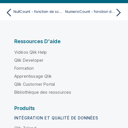
NullCount - fonction de script
NumericCount - fonction de script
Ressources D'aide
Vidéos Qlik Help
Qlik Developer
Formation
Apprentissage Qlik
Qlik Customer Portal
Bibliothèque des ressources
Produits
INTÉGRATION ET QUALITÉ DE DONNÉES