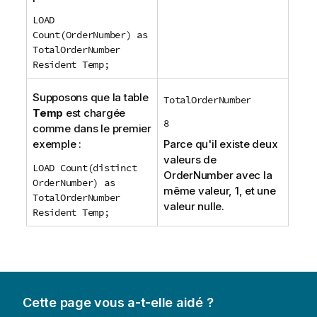
LOAD
Count(OrderNumber) as
TotalOrderNumber
Resident Temp;
Supposons que la table
TotalOrderNumber
Temp
est chargée
8
comme dans le premier
exemple :
Parce qu'il existe deux
valeurs de
LOAD Count(distinct
OrderNumber
avec la
OrderNumber) as
même valeur, 1, et une
TotalOrderNumber
valeur nulle.
Resident Temp;
Cette page vous a-t-elle aidé ?