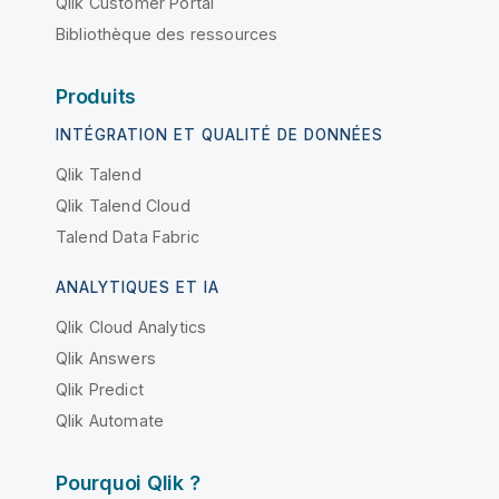
Qlik Customer Portal
Bibliothèque des ressources
Produits
INTÉGRATION ET QUALITÉ DE DONNÉES
Qlik Talend
Qlik Talend Cloud
Talend Data Fabric
ANALYTIQUES ET IA
Qlik Cloud Analytics
Qlik Answers
Qlik Predict
Qlik Automate
Pourquoi Qlik ?