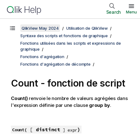
Search
Menu
QlikView May 2024
Utilisation de QlikView
Syntaxe des scripts et fonctions de graphique
Fonctions utilisées dans les scripts et expressions de
graphique
Fonctions d'agrégation
Fonctions d'agrégation de décompte
Count - fonction de script
Count()
renvoie le nombre de valeurs agrégées dans
l'expression définie par une clause
group by
.
[
distinct
)
Count(
] expr