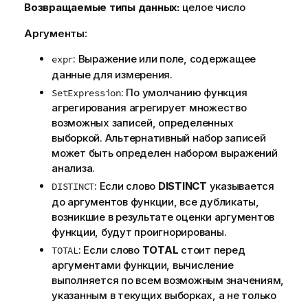
Возвращаемые типы данных:
целое число
Аргументы:
: Выражение или поле, содержащее
expr
данные для измерения.
: По умолчанию функция
SetExpression
агрегирования агрегирует множество
возможных записей, определенных
выборкой. Альтернативный набор записей
может быть определен набором выражений
анализа.
: Если слово
DISTINCT
указывается
DISTINCT
до аргументов функции, все дубликаты,
возникшие в результате оценки аргументов
функции, будут проигнорированы.
: Если слово
TOTAL
стоит перед
TOTAL
аргументами функции, вычисление
выполняется по всем возможным значениям,
указанным в текущих выборках, а не только