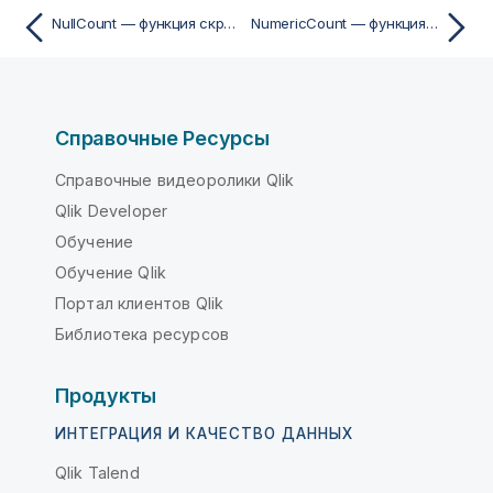
NullCount — функция скрипта
NumericCount — функция скрипта
Справочные Ресурсы
Справочные видеоролики Qlik
Qlik Developer
Обучение
Обучение Qlik
Портал клиентов Qlik
Библиотека ресурсов
Продукты
ИНТЕГРАЦИЯ И КАЧЕСТВО ДАННЫХ
Qlik Talend