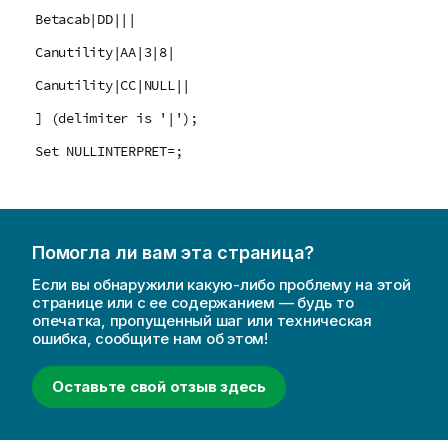
Betacab|DD|||
Canutility|AA|3|8|
Canutility|CC|NULL||
] (delimiter is '|');
Set NULLINTERPRET=;
Помогла ли вам эта страница?
Если вы обнаружили какую-либо проблему на этой
странице или с ее содержанием — будь то
опечатка, пропущенный шаг или техническая
ошибка, сообщите нам об этом!
Оставьте свой отзыв здесь