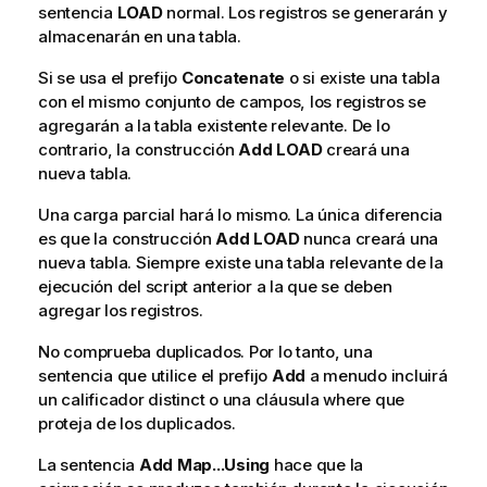
sentencia
LOAD
normal. Los registros se generarán y
almacenarán en una tabla.
Si se usa el prefijo
Concatenate
o si existe una tabla
con el mismo conjunto de campos, los registros se
agregarán a la tabla existente relevante. De lo
contrario, la construcción
Add
LOAD
creará una
nueva tabla.
Una carga parcial hará lo mismo. La única diferencia
es que la construcción
Add
LOAD
nunca creará una
nueva tabla. Siempre existe una tabla relevante de la
ejecución del script anterior a la que se deben
agregar los registros.
No comprueba duplicados. Por lo tanto, una
sentencia que utilice el prefijo
Add
a menudo incluirá
un calificador distinct o una cláusula where que
proteja de los duplicados.
La sentencia
Add Map...Using
hace que la