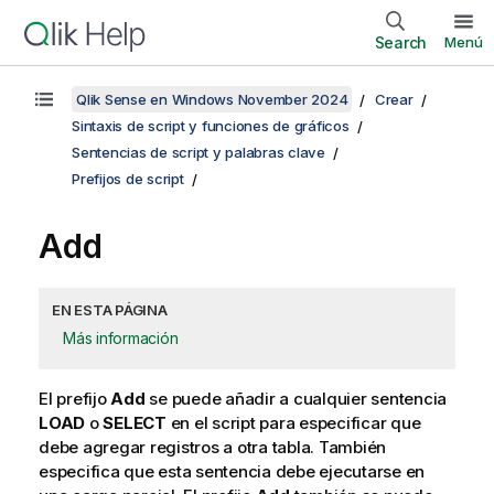
Search
Menú
Qlik Sense en Windows November 2024
Crear
Sintaxis de script y funciones de gráficos
Sentencias de script y palabras clave
Prefijos de script
Add
EN ESTA PÁGINA
Más información
El prefijo
Add
se puede añadir a cualquier sentencia
LOAD
o
SELECT
en el script para especificar que
debe agregar registros a otra tabla. También
especifica que esta sentencia debe ejecutarse en